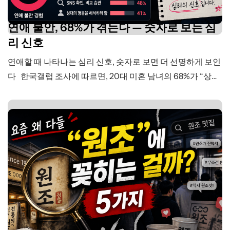
연애 불안, 68%가 겪는다 — 숫자로 보는 심
리 신호
연애할 때 나타나는 심리 신호, 숫자로 보면 더 선명하게 보인
다 한국갤럽 조사에 따르면, 20대 미혼 남녀의 68%가 “상대
방의 마음을 확신하지 못해 불안을 느낀 적이 있다”고 답했
다. 셋 중 둘이 넘는다. 연애 중에 이렇게 많은 사람이 흔들린
다는 사실이, 어쩐지 위로가 되기도 하고 씁쓸하기도 하다.
불안이 시작되는 지점 …