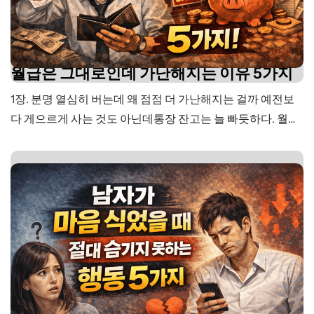
월급은 그대로인데 가난해지는 이유 5가지
1장. 분명 열심히 버는데 왜 점점 더 가난해지는 걸까 예전보
다 게으르게 사는 것도 아닌데통장 잔고는 늘 빠듯하다. 월급
날이 되면잠깐 숨통이 트이는 것 같다가도며칠 지나지 않아
다시 불안해진다. 특별히 큰 사치를 한 것도 아닌데왜 이렇게
돈이 안 남는지스스로도 답답할 때가 있다. “내가 돈을 너무
못 쓰는 건가?”“월급이 적어서 그런 건가?”“왜 이렇게…