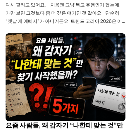
다시 팔리고 있어요. 처음엔 그냥 복고 유행인가 했는데,
가만 보면 그것보다 좀 더 깊은 얘기인 것 같아요. 단순히
“옛날 게 예뻐서”가 아니거든요. 트렌드 코리아 2026은 이
흐름을 ‘근본이즘’이라고 불렀어요. 급변하고 불안정한…
요즘 사람들, 왜 갑자기 “나한테 맞는 것”만