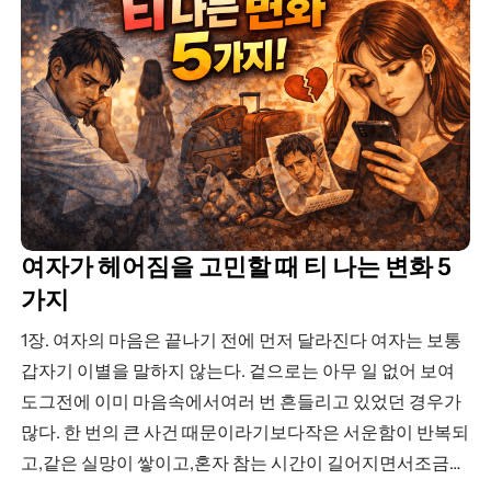
여자가 헤어짐을 고민할 때 티 나는 변화 5
가지
1장. 여자의 마음은 끝나기 전에 먼저 달라진다 여자는 보통
갑자기 이별을 말하지 않는다. 겉으로는 아무 일 없어 보여
도그전에 이미 마음속에서여러 번 흔들리고 있었던 경우가
많다. 한 번의 큰 사건 때문이라기보다작은 서운함이 반복되
고,같은 실망이 쌓이고,혼자 참는 시간이 길어지면서조금씩