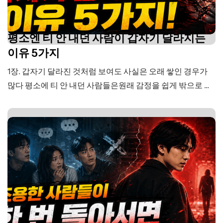
평소엔 티 안 내던 사람이 갑자기 달라지는
이유 5가지
1장. 갑자기 달라진 것처럼 보여도 사실은 오래 쌓인 경우가
많다 평소에 티 안 내던 사람들은원래 감정을 쉽게 밖으로 드
러내지 않는다. 서운한 일이 있어도바로 말하기보다일단 한
번 넘기려 한다. 기분이 상해도크게 드러내기보다혼자 정리
해 보려고 한다. 그래서 주변 사람들은이렇게 생각하기 쉽다.
“원래 무던한 사람이구나.”“이 정도는 별로 신경 안 쓰는구
나.”“괜찮은 줄 알았는데?” 하지만…