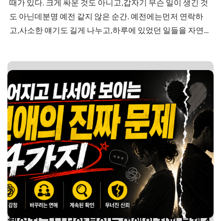
때가 있다. 크게 싸운 것도 아니고,갑자기 무슨 일이 생긴 것
도 아닌데분명 예전 같지 않은 순간. 예전에는먼저 연락하
고,사소한 얘기도 길게 나누고,하루에 있었던 일들을 자연스
럽게 꺼내던 사람이었다. 별거 아닌 사진도 보내고,지나가다
본 것까지 말해주고,기분이 조금만 달라져도먼저 티를…