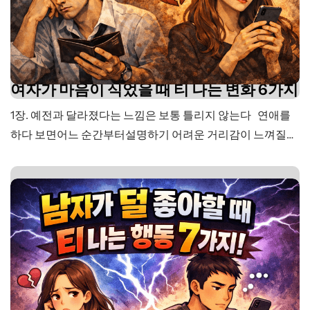
여자가 마음이 식었을 때 티 나는 변화 6가지
1장. 예전과 달라졌다는 느낌은 보통 틀리지 않는다 연애를
하다 보면어느 순간부터설명하기 어려운 거리감이 느껴질
때가 있다. 크게 싸운 것도 아니고,갑자기 무슨 일이 생긴 것
도 아닌데분명 예전 같지 않은 순간. 예전에는먼저 연락하고,
사소한 얘기도 길게 나누고,하루에 있었던 일들을 자연스럽
게 꺼내던 사람이었다. 별거 아닌 사진도 보내고,지나가다 본
것까지 말해주고,기분이 조금만 달라져도먼저 티를…