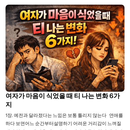
지쳐간다. 예전에는서운한 일이 생기면 바로 말하고,다투더
라도 풀어보려고 했다. 좋아하는 마음이 있을 때는관계를 쉽
게 놓고…
여자가 마음이 식었을 때 티 나는 변화 6가
지
1장. 예전과 달라졌다는 느낌은 보통 틀리지 않는다 연애를
하다 보면어느 순간부터설명하기 어려운 거리감이 느껴질