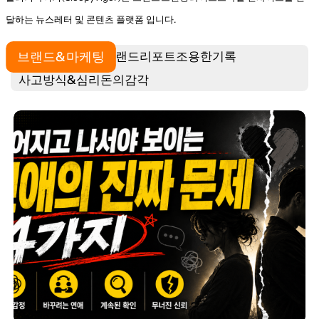
달하는 뉴스레터 및 콘텐츠 플랫폼 입니다.
브랜드&마케팅
트랜드리포트
조용한기록
사고방식&심리
돈의감각