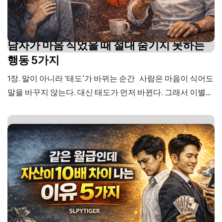
남자가 마음 식었을 때 절대 숨기지 못하는
행동 5가지
1장. 말이 아니라 ‘태도’가 바뀌는 순간 사람은 마음이 식어도
말을 바꾸지 않는다. 대신 태도가 먼저 바뀐다. 그래서 이별은
말보다 먼저 시작된다. 가장 먼저 달라지는 건 연락이다. 예전
에는 바쁘다가도 틈을 내서 연락하던 사람이 이제는 “나중에
답할게”가 된다. 답장은 늦어지고, 내용은 짧아진다. “응” “그
래” “알겠어” 대화는 이어지지 않고 끊긴다. 이건 단순히…