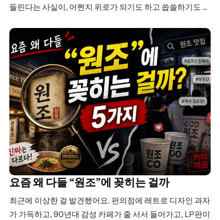
들린다는 사실이, 어쩐지 위로가 되기도 하고 씁쓸하기도 하
다. 불안이 시작되는 지점 …
요즘 왜 다들 “원조”에 꽂히는 걸까
최근에 이상한 걸 발견했어요. 편의점에 레트로 디자인 과자
가 가득하고, 90년대 감성 카페가 줄 서서 들어가고, LP판이