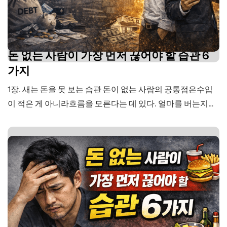
돈 없는 사람이 가장 먼저 끊어야 할 습관 6
가지
1장. 새는 돈을 못 보는 습관 돈이 없는 사람의 공통점은수입
이 적은 게 아니라흐름을 모른다는 데 있다. 얼마를 버는지는
안다.하지만 어디로 사라지는지는 모른다. 그래서 늘 같은 말
을 한다. “이번 달은 유독 많이 쓴 것 같아.”“생각보다 돈이 빨
리 없어지네.” 유독이 아니라항상 그랬다. 다만기록하지 않았
을 뿐이다. 돈은 조용히 새지 않는다.항상 흔적을 남긴다. 커
피…