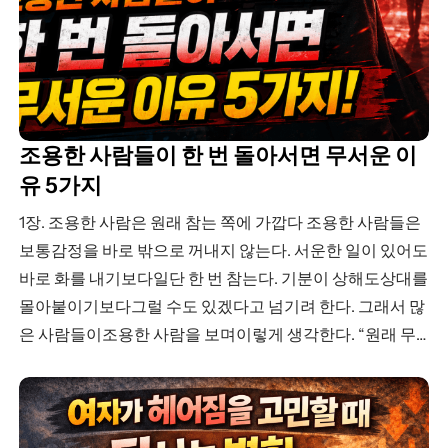
조용한 사람들이 한 번 돌아서면 무서운 이
유 5가지
1장. 조용한 사람은 원래 참는 쪽에 가깝다 조용한 사람들은
보통감정을 바로 밖으로 꺼내지 않는다. 서운한 일이 있어도
바로 화를 내기보다일단 한 번 참는다. 기분이 상해도상대를
몰아붙이기보다그럴 수도 있겠다고 넘기려 한다. 그래서 많
은 사람들이조용한 사람을 보며이렇게 생각한다. “원래 무
던한 사람이구나.”“별로 신경 안 쓰는 타입인가 보다.”“이 정
도는 괜찮아하는 것 같네.” 하지만 꼭 그렇지는…