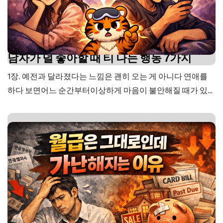
남자가 덜 좋아할 때 티 나는 행동 7가지
1장. 예전과 달라졌다는 느낌은 괜히 오는 게 아니다 연애를
하다 보면어느 순간부터이상하게 마음이 불안해질 때가 있
다. 크게 싸운 것도 아니고,무슨 일이 생긴 것도 아닌데전처럼
느껴지지 않는 순간이다. 예전에는먼저 연락하고,사소한 말
도 기억하고,작은 변화에도 반응하던 사람이었다. “밥 먹었
어?”“오늘 힘들진 않았어?”“잘 들어갔어?” 이런 말들이특별
해서 기억에 남는 게 아니라너무 자연스러워서 당연하게 느
껴졌던 때가 있다.…