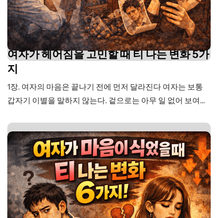
여자가 헤어짐을 고민할 때 티 나는 변화 5가
지
1장. 여자의 마음은 끝나기 전에 먼저 달라진다 여자는 보통
갑자기 이별을 말하지 않는다. 겉으로는 아무 일 없어 보여도
그전에 이미 마음속에서여러 번 흔들리고 있었던 경우가 많
다. 한 번의 큰 사건 때문이라기보다작은 서운함이 반복되고,
같은 실망이 쌓이고,혼자 참는 시간이 길어지면서조금씩 지
쳐간다. 예전에는서운한 일이 생기면 바로 말하고,다투더라
도 풀어보려고 했다. 좋아하는 마음이 있을 때는관계를 쉽게
놓고…