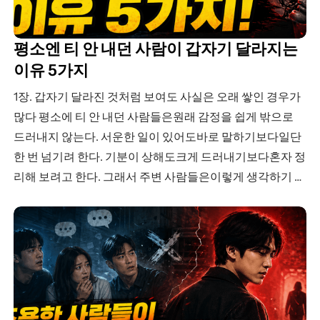
평소엔 티 안 내던 사람이 갑자기 달라지는
이유 5가지
1장. 갑자기 달라진 것처럼 보여도 사실은 오래 쌓인 경우가
많다 평소에 티 안 내던 사람들은원래 감정을 쉽게 밖으로
드러내지 않는다. 서운한 일이 있어도바로 말하기보다일단
한 번 넘기려 한다. 기분이 상해도크게 드러내기보다혼자 정
리해 보려고 한다. 그래서 주변 사람들은이렇게 생각하기 쉽
다. “원래 무던한 사람이구나.”“이 정도는 별로 신경 안 쓰는
구나.”“괜찮은 줄 알았는데?” 하지만…