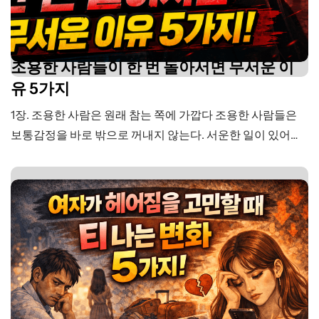
조용한 사람들이 한 번 돌아서면 무서운 이
유 5가지
1장. 조용한 사람은 원래 참는 쪽에 가깝다 조용한 사람들은
보통감정을 바로 밖으로 꺼내지 않는다. 서운한 일이 있어도
바로 화를 내기보다일단 한 번 참는다. 기분이 상해도상대를
몰아붙이기보다그럴 수도 있겠다고 넘기려 한다. 그래서 많
은 사람들이조용한 사람을 보며이렇게 생각한다. “원래 무던
한 사람이구나.”“별로 신경 안 쓰는 타입인가 보다.”“이 정도
는 괜찮아하는 것 같네.” 하지만 꼭 그렇지는…