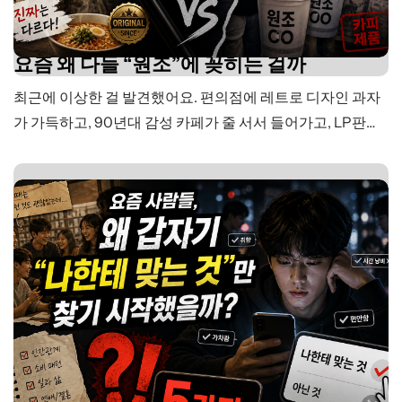
요즘 왜 다들 “원조”에 꽂히는 걸까
최근에 이상한 걸 발견했어요. 편의점에 레트로 디자인 과자
가 가득하고, 90년대 감성 카페가 줄 서서 들어가고, LP판이
다시 팔리고 있어요. 처음엔 그냥 복고 유행인가 했는데, 가
만 보면 그것보다 좀 더 깊은 얘기인 것 같아요. 단순히 “옛날
게 예뻐서”가 아니거든요. 트렌드 코리아 2026은 이 흐름을
‘근본이즘’이라고 불렀어요. 급변하고 불안정한…