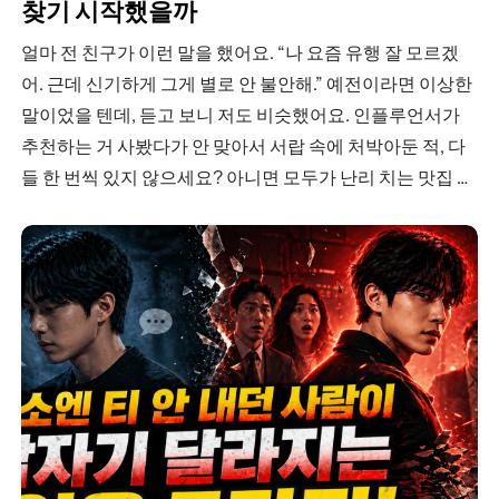
찾기 시작했을까
얼마 전 친구가 이런 말을 했어요. “나 요즘 유행 잘 모르겠
어. 근데 신기하게 그게 별로 안 불안해.” 예전이라면 이상한
말이었을 텐데, 듣고 보니 저도 비슷했어요. 인플루언서가
추천하는 거 사봤다가 안 맞아서 서랍 속에 처박아둔 적, 다
들 한 번씩 있지 않으세요? 아니면 모두가 난리 치는 맛집 가
봤는데 “이게 왜 유명하지?” 싶었던…