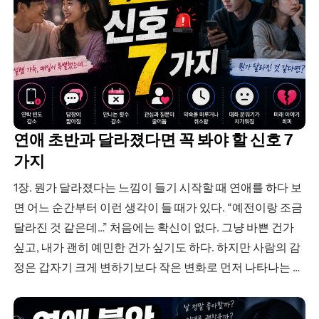
연애 초반과 달라졌다면 꼭 봐야 할 신호 7
가지
1장. 뭔가 달라졌다는 느낌이 들기 시작할 때 연애를 하다 보
면 어느 순간부터 이런 생각이 들 때가 있다. “예전이랑 조금
달라진 것 같은데…” 처음에는 확신이 없다. 그냥 바쁜 건가
싶고, 내가 괜히 예민한 건가 싶기도 하다. 하지만 사람의 감
정은 갑자기 크게 변하기보다 작은 변화로 먼저 나타나는 경
우가 많다. 특히 연애에서는 그…