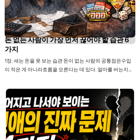
돈 없는 사람이 가장 먼저 끊어야 할 습관 6
가지
1장. 새는 돈을 못 보는 습관 돈이 없는 사람의 공통점은수입
이 적은 게 아니라흐름을 모른다는 데 있다. 얼마를 버는지는
안다.하지만 어디로 사라지는지는 모른다. 그래서 늘 같은 말
을 한다. “이번 달은 유독 많이 쓴 것 같아.”“생각보다 돈이 빨
리 없어지네.” 유독이 아니라항상 그랬다. 다만기록하지 않았
을 뿐이다. 돈은 조용히 새지 않는다.항상 흔적을 남긴다. 커
피…