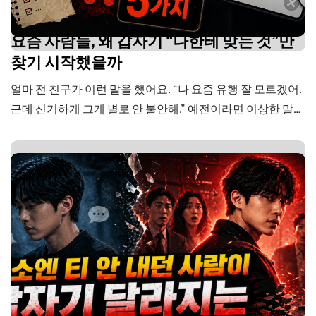
요즘 사람들, 왜 갑자기 “나한테 맞는 것”만
찾기 시작했을까
얼마 전 친구가 이런 말을 했어요. “나 요즘 유행 잘 모르겠어.
근데 신기하게 그게 별로 안 불안해.” 예전이라면 이상한 말이
었을 텐데, 듣고 보니 저도 비슷했어요. 인플루언서가 추천하
는 거 사봤다가 안 맞아서 서랍 속에 처박아둔 적, 다들 한 번
씩 있지 않으세요? 아니면 모두가 난리 치는 맛집 가봤는데
“이게 왜 유명하지?” 싶었던…